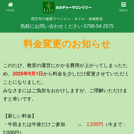
HOME
MENU
西宮市の健康マージャン・ネイル・各種教室
料金変更のお知らせ
このたび、教室の運営にかかる費用が上がってしまったた
め、
2025年9月1日
から料金を少しだけ変更させていただく
ことになりました。
みなさまにはご負担をおかけしますが、ご理解いただけま
すと幸いです。
【新しい料金】
・午前または午後だけご参加 →
2,200円
（今まで：
2,000円）