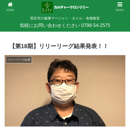
HOME
MENU
西宮市の健康マージャン・ネイル・各種教室
【第18期】リリーリーグ結果発表！！
リリーリーグ結果