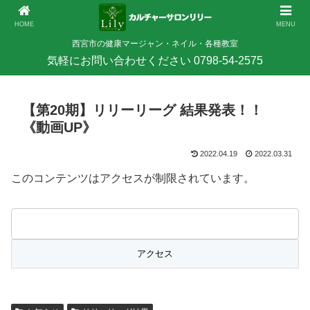
HOME
MENU
西宮市の健康マージャン・ネイル・各種教室
【第20期】リリーリーグ 結果発表！！
《動画UP》
2022.04.19
2022.03.31
このコンテンツはアクセスが制限されています。