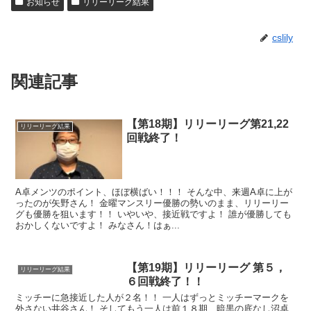
お知らせ
リリーリーグ結果
cslily
関連記事
【第18期】リリーリーグ第21,22
リリーリーグ結果
回戦終了！
A卓メンツのポイント、ほぼ横ばい！！！ そんな中、来週A卓に上が
ったのが矢野さん！ 金曜マンスリー優勝の勢いのまま、リリーリー
グも優勝を狙います！！ いやいや、接近戦ですよ！ 誰が優勝しても
おかしくないですよ！ みなさん！はぁ...
【第19期】リリーリーグ 第５，
リリーリーグ結果
６回戦終了！！
ミッチーに急接近した人が２名！！ 一人はずっとミッチーマークを
外さない井谷さん！ そしてもう一人は前１８期、暗黒の底なし沼卓