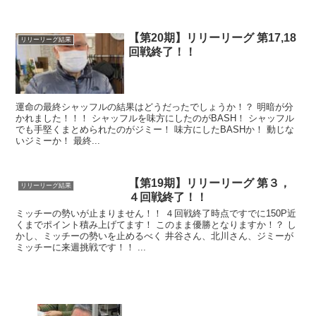
【第20期】リリーリーグ 第17,18
リリーリーグ結果
回戦終了！！
運命の最終シャッフルの結果はどうだったでしょうか！？ 明暗が分
かれました！！！ シャッフルを味方にしたのがBASH！ シャッフル
でも手堅くまとめられたのがジミー！ 味方にしたBASHか！ 動じな
いジミーか！ 最終...
【第19期】リリーリーグ 第３，
リリーリーグ結果
４回戦終了！！
ミッチーの勢いが止まりません！！ ４回戦終了時点ですでに150P近
くまでポイント積み上げてます！ このまま優勝となりますか！？ し
かし、ミッチーの勢いを止めるべく 井谷さん、北川さん、ジミーが
ミッチーに来週挑戦です！！ ...