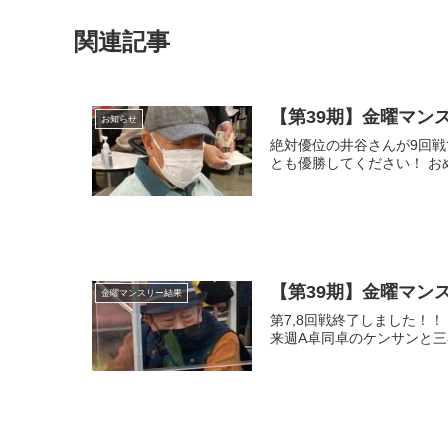
関連記事
【第39期】金曜マン
お知らせ
絶対優位の井谷さんが9回戦
とも優勝してください！ おめ
【第39期】金曜マンス
金曜マンスリー結果
第7,8回戦終了しました！
来週A卓同卓のケンサンと三