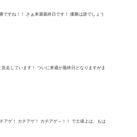
勝ですね！！ さぁ来週最終日です！ 優勝は誰でしょう
と並走しています！ ついに来週が最終日となりますがま
チアゲ！ カチアゲ！ カチアゲ～！！ で土俵上は、もは