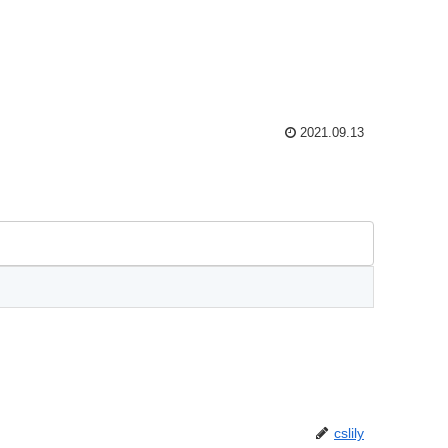
2021.09.13
cslily