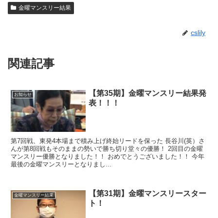
金曜マンスリー結果
cslily
関連記事
【第35期】金曜マンスリー結果発
お知らせ
表！！！
第7回戦、東発4本場まで積み上げ終始リードを保った 長谷川(英）さ
んが第8回戦もそのままの勢いで勝ち切り堂々の優勝！ 2回目の金曜
マンスリー優勝となりました！！ おめでとうございました！！ 今年
最後の金曜マンスリーとなりまし...
【第31期】金曜マンスリースター
金曜マンスリー結果
ト！