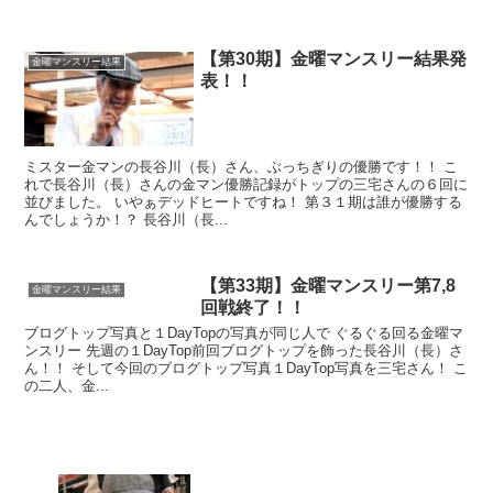
【第30期】金曜マンスリー結果発
金曜マンスリー結果
表！！
ミスター金マンの長谷川（長）さん、ぶっちぎりの優勝です！！ こ
れで長谷川（長）さんの金マン優勝記録がトップの三宅さんの６回に
並びました。 いやぁデッドヒートですね！ 第３１期は誰が優勝する
んでしょうか！？ 長谷川（長...
【第33期】金曜マンスリー第7,8
金曜マンスリー結果
回戦終了！！
ブログトップ写真と１DayTopの写真が同じ人で ぐるぐる回る金曜マ
ンスリー 先週の１DayTop前回ブログトップを飾った長谷川（長）さ
ん！！ そして今回のブログトップ写真１DayTop写真を三宅さん！ こ
の二人、金...