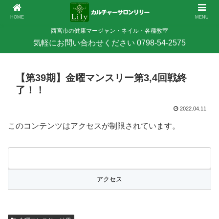
HOME
MENU
西宮市の健康マージャン・ネイル・各種教室
【第39期】金曜マンスリー第3,4回戦終
了！！
2022.04.11
このコンテンツはアクセスが制限されています。