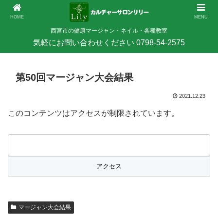
HOME
MENU
西宮市の健康マージャン・ネイル・各種教室
第50回マージャン大会結果
2021.12.23
このコンテンツはアクセスが制限されています。
マージャン大会結果