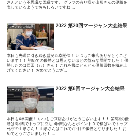
さんという不思議な因縁です。 グラフの有り様が山形さんの優勝を
表しているようでおもしろいですね ...
2022 第20回マージャン大会結果
マージャン大会結果
本日も先週に引き続き盛況５卓開催！ いつもご来店ありがとうござ
います！！ 初めての優勝とは思えないほどの盤石な展開でした！ 優
勝したのは西田（八）さん！ これを機にどんどん優勝回数を積み上
げてください！ おめでとうござ...
2022 第6回マージャン大会結果
マージャン大会結果
本日も4卓開催！ いつもご来店ありがとうございます！！ 第6回の優
勝は3回戦でトップに立ち 4回戦なんとポイント０で横ばいでトップ
死守の山形さん！ 山形さんはこれで7回目の優勝となりました！ お
めでとうございました！ ...