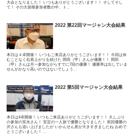
大会となりました！ いつもありがとうございます！！ そしてそし
て！ その大規模参加者数の中、ト...
2022 第22回マージャン大会結果
マージャン大会結果
本日は４卓開催！ いつもご来店ありがとうございます！！ 今回は休
むことなく右肩上がりを続けた 岡田（甲）さんが優勝！！ 岡田
（甲）さんは月一参加ながらすでに7回の優勝！ 優勝率は出していま
せんがかなり高いのではないでしょう...
2022 第5回マージャン大会結果
マージャン大会結果
本日は4卓開催！ いつもご来店ありがとうございます！！ 久しぶり
の参加の安永さん！ 安定の一人旅で優勝となりました！ 前回優勝の
沢さんも追い上げましたが いかんせん差が大きすぎましたね おめで
とうございました！ ...