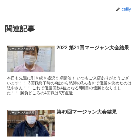
cslily
関連記事
2022 第21回マージャン大会結果
マージャン大会結果
本日も先週に引き続き盛況５卓開催！ いつもご来店ありがとうござ
います！！ 3回戦終了時の4位から怒涛の3人抜きで優勝を決めたのは
弘中さん！！ これで優勝回数4位となる8回目の優勝となりまし
た！！ 勝負どころの4回戦は6万点近...
第49回マージャン大会結果
マージャン大会結果